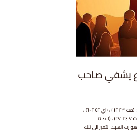
قة (٣٥): يسوع يشفي صاحب
(مت ١٢ ٩-١٤) ، (مر ٣ ١-٦) ، (لو ٦ ٦-١١)شواهد متعلقة: (مت ٢٣ ١٢ ) ، (اي ٤٢ ٢-٦) ،
(٢كو ٣ ١٨) ، (يو ١٤ ١٢) ، (اش ٤٥ ٥-٧) ، (رو ٨ ٢٨) ، (مت ٧ ٢٤-٢٧) ، (١بط ٥
و رب السبت, نتغير الى تلك