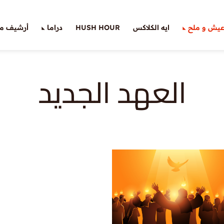
يش و ملح
ايه الكلاكس
HUSH HOUR
دراما
أرشيف ملّ
العهد الجديد