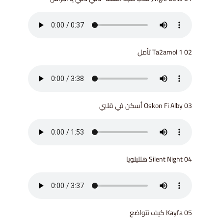
02 Ta2amol 1 تأمل
03 Oskon Fi Alby أسكن في قلبي
04 Silent Night هلليلويا
05 Kayfa كيف تتواضع