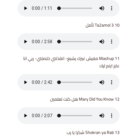
10 Ta2amol 3 تأمل
11 Mashup مفيش غيرك يشبع- انقذتني خلصتني- ربي انا
عايز ارنم ليك
12 Mary Did You Know هل كنت تعلمين
13 Shokran ya Rab شكرا يا رب