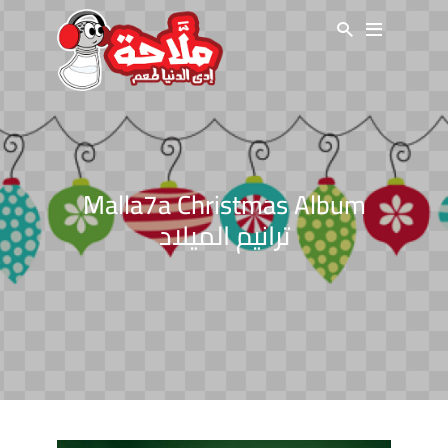
Malla7a Christmas Album
ترانيم الميلاد