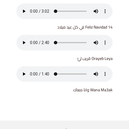
14 Feliz Navidad في كل عيد ميلاد
Orayeb Leya قريب ليَّ
Wana Ma3ak وانا معاك