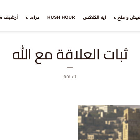
يش و ملح
ايه الكلاكس
HUSH HOUR
دراما
أرشيف ملّ
ثبات العلاقة مع الله
1 حلقة