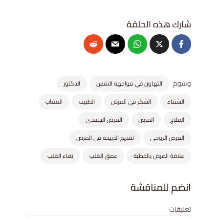
وسوم
التهاون في مواجهة النفس
الدكتور
الشفاء
الشكر قي المرض
الطبيب
العقاب
العلاج
المرض
المرض الجسدي
المرض الروحي
تقديم الذبيحة في المرض
علاقة المرض بالخطية
عمق القلب
نقاء القلب
انضم للمناقشة
تعليقات