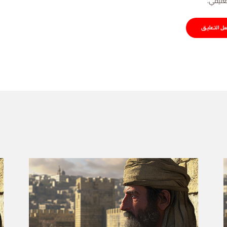
عليقي.