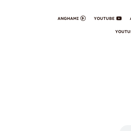
ANGHAMI
YOUTUBE