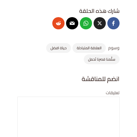
وسوم
العلاقة المتبادلة
حياة افضل
سلًّمنا فصرنا نُحمل
انضم للمناقشة
تعليقات