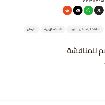
العلاقة الجنسية بين الازواج
العلاقة الزوجية
سليمان
م للمناقشة