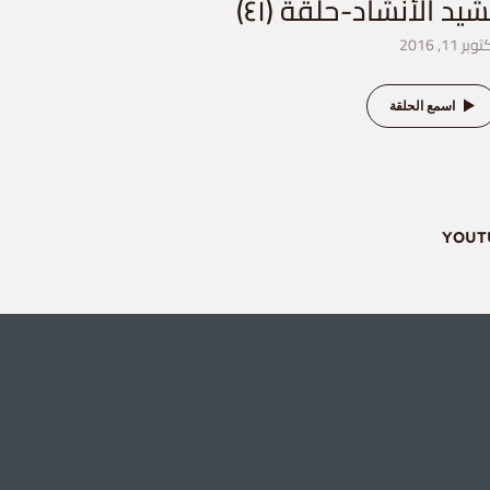
شيد الأنشاد-حلقة (٤١)
وبر 11, 2016
اسمع الحلقة