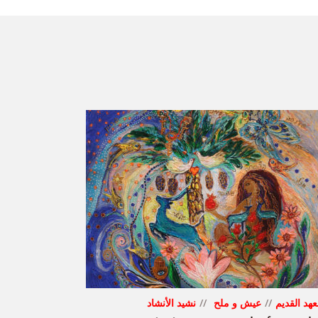
عهد القديم
عيش و ملح
نشيد الأنشاد