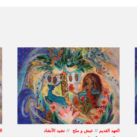
العهد القديم
عيش و ملح
نشيد الأنشاد
ال