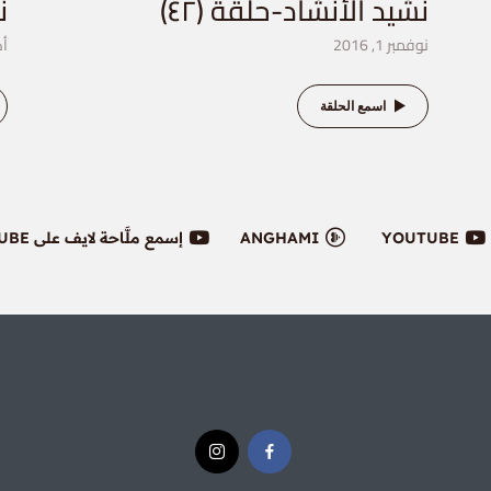
نشيد الأنشاد-حلقة (٤٢)
ن
نوفمبر 1, 2016
أكت
اسمع الحلقة
YOUTUBE
ANGHAMI
إسمع ملَّاحة لايف على YOUTUBE