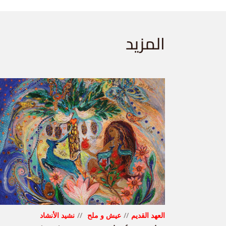
المزيد
العهد القديم
عيش و ملح
نشيد الأنشاد