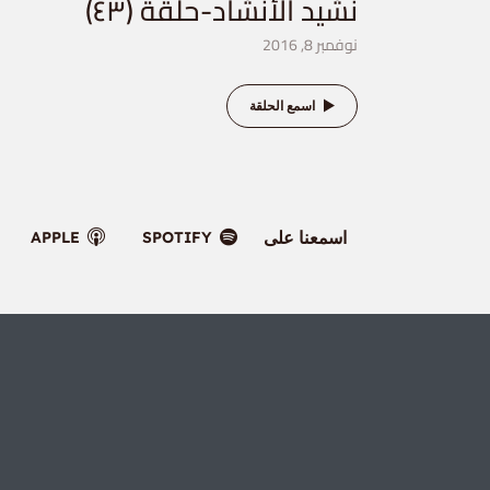
نشيد الأنشاد-حلقة (٤٣)
نوفمبر 8, 2016
اسمع الحلقة
اسمعنا على
APPLE
SPOTIFY