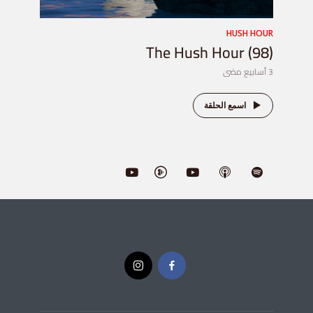
HUSH HOUR
The Hush Hour (98)
3 أسابيع مضى
اسمع الحلقة