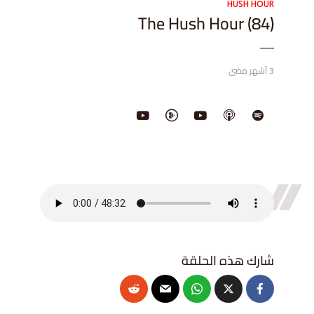
HUSH HOUR
The Hush Hour (84)
3 أشهر مضى