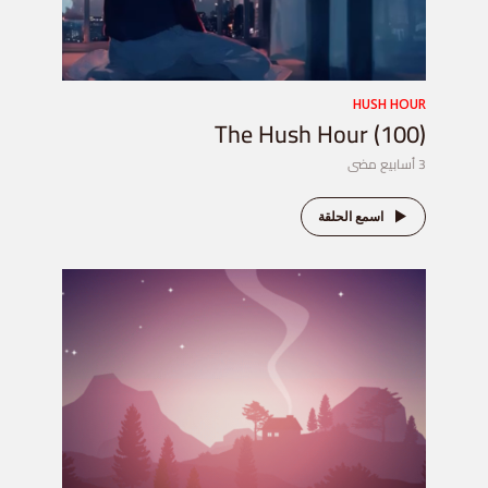
HUSH HOUR
The Hush Hour (100)
3 أسابيع مضى
اسمع الحلقة