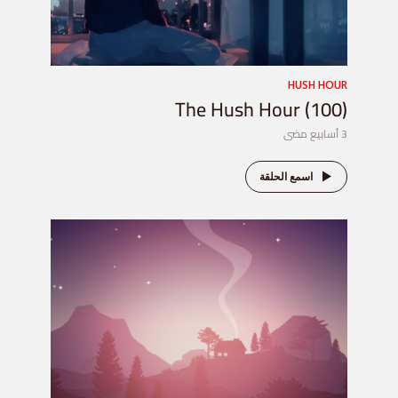
HUSH HOUR
The Hush Hour (100)
3 أسابيع مضى
اسمع الحلقة