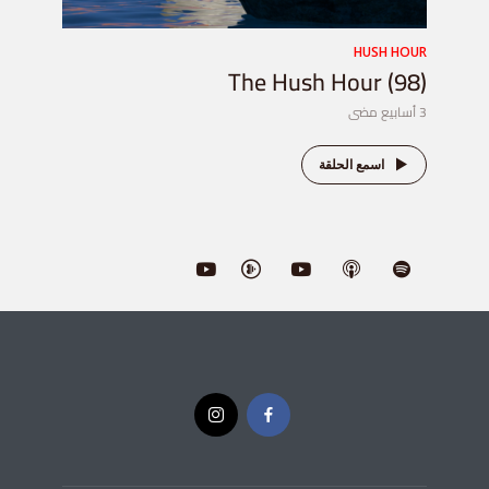
HUSH HOUR
The Hush Hour (98)
3 أسابيع مضى
اسمع الحلقة