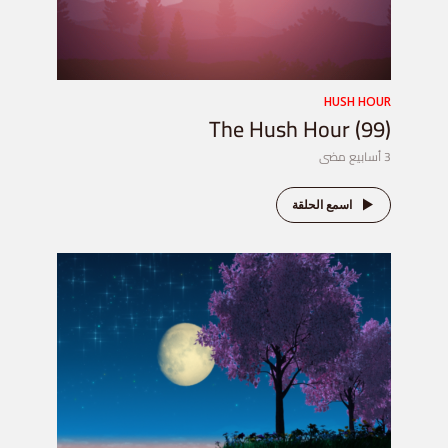
HUSH HOUR
The Hush Hour (99)
3 أسابيع مضى
اسمع الحلقة