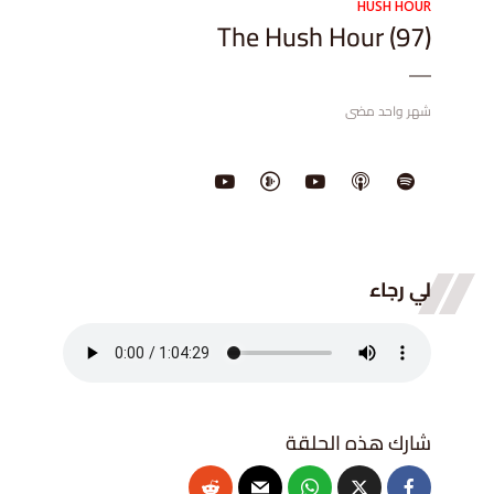
HUSH HOUR
The Hush Hour (97)
شهر واحد مضى
لي رجاء