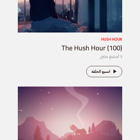
HUSH HOUR
The Hush Hour (100)
3 أسابيع مضى
اسمع الحلقة