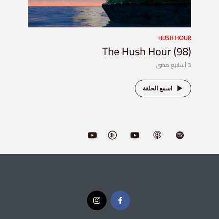
HUSH HOUR
The Hush Hour (98)
3 أسابيع مضى
اسمع الحلقة