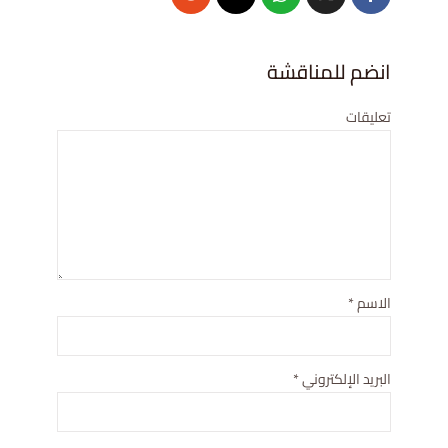
انضم للمناقشة
تعليقات
الاسم
*
البريد الإلكتروني
*