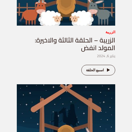
الزريبة
الزريبة – الحلقة الثالثة والاخيرة:
المولد انفض
يناير 6, 2024
اسمع الحلقة