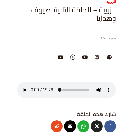
الزريبة
الزريبة – الحلقة الثانية: ضيوف
وهدايا
يناير 5, 2024