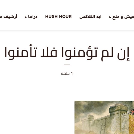
يش و ملح
ايه الكلاكس
HUSH HOUR
دراما
أرشيف ملّ
إن لم تؤمنوا فلا تأمنوا
1 حلقة