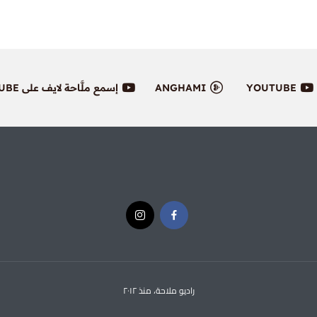
YOUTUBE
ANGHAMI
إسمع ملَّاحة لايف على YOUTUBE
راديو ملاحة، منذ ٢٠١٢