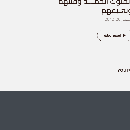
لملوك الخمسة وقتلهم
تعليقهم
مبر 26, 2012
اسمع الحلقة