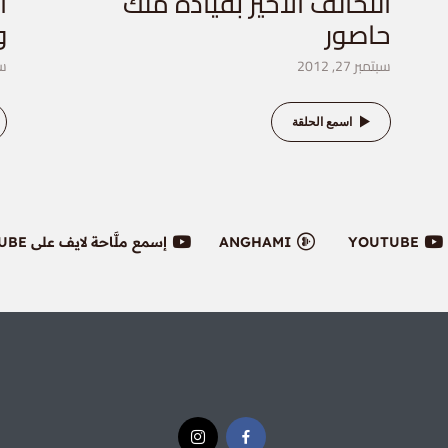
التحالف الاخير بقيادة ملك
ا
حاصور
و
سبتمبر 27, 2012
سبت
اسمع الحلقة
YOUTUBE
ANGHAMI
إسمع ملَّاحة لايف على YOUTUBE