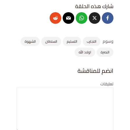
وسوم
التجارب
التسليم
السلطان
الشهوة
النصرة
اولاد الله
انضم للمناقشة
تعليقات