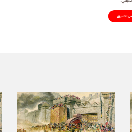
عليقي.