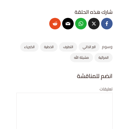
وسوم
البر الذاتي
التطرف
الخطية
الكبرياء
المرائية
مشيئة الله
انضم للمناقشة
تعليقات