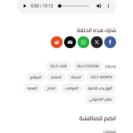
وسوم
SELF LOVE
SELF ESTEEM
SELF-WORTH
الامانة
الانتصار
الدوافع
الرزق يحب الخفية
المواهب
النجاح
النعمة
ميزان الفكهاني
انضم للمناقشة
تعليقات