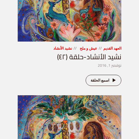
العهد القديم
عيش و ملح
نشيد الأنشاد
نشيد الأنشاد-حلقة (٤٢)
نوفمبر 1, 2016
اسمع الحلقة