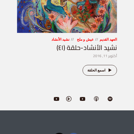
العهد القديم
عيش و ملح
نشيد الأنشاد
نشيد الأنشاد-حلقة (٤١)
أكتوبر 11, 2016
اسمع الحلقة