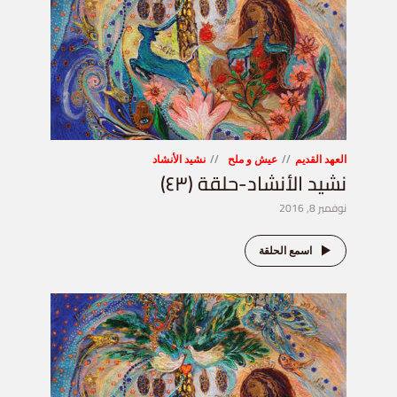
العهد القديم
عيش و ملح
نشيد الأنشاد
نشيد الأنشاد-حلقة (٤٣)
نوفمبر 8, 2016
اسمع الحلقة