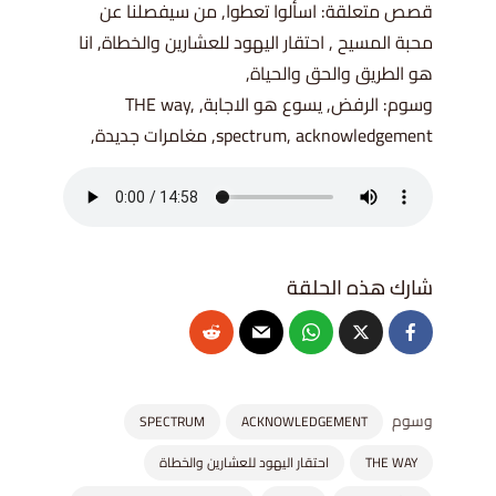
قصص متعلقة: اسألوا تعطوا, من سيفصلنا عن
محبة المسيح , احتقار اليهود للعشارين والخطاة, انا
هو الطريق والحق والحياة,
وسوم: الرفض, يسوع هو الاجابة, THE way,
spectrum, acknowledgement, مغامرات جديدة,
وسوم
SPECTRUM
ACKNOWLEDGEMENT
THE WAY
احتقار اليهود للعشارين والخطاة