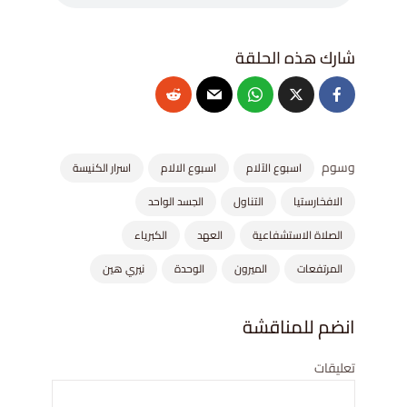
وسوم
اسبوع الآلام
اسبوع الالام
اسرار الكنيسة
الافخارستيا
التناول
الجسد الواحد
الصلاة الاستشفاعية
العهد
الكبرياء
المرتفعات
الميرون
الوحدة
نيري هين
انضم للمناقشة
تعليقات