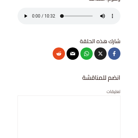
انضم للمناقشة
تعليقات