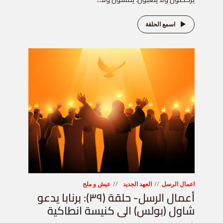
اسمع الحلقة
اعمال الرسل
العهد الجديد
عيش و ملح
أعمال الرسل- حلقة (٣٩): برنابا يدعو
شاول (بولس) الى كنيسة انطاكية