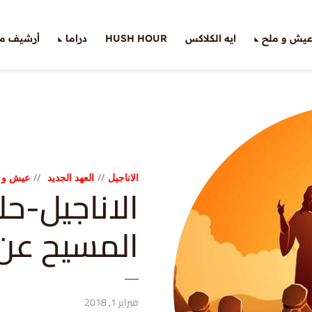
يش و ملح
ايه الكلاكس
HUSH HOUR
دراما
أرشيف ملّ
الاناجيل
العهد الجديد
عيش و 
المسيح عن 
فبراير 1, 2018