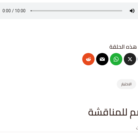
الاختبار
م للمناقشة