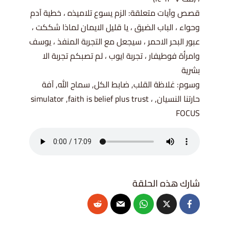
قصص وآيات متعلقة: الزم يسوع تلاميذه ، خطية آدم
وحواء ، الباب الضيق ، يا قليل الايمان لماذا شككت ،
عبور البحر الاحمر ، سيجعل مع التجربة المنفذ ، يوسف
وامرأة فوطيفار ، تجربة ايوب ، لم تصبكم تجربة الا
بشرية
وسوم: غلاظة القلب, ضابط الكل, سماح الله, آفة
حارتنا النسيان, simulator ,faith is belief plus trust ،
FOCUS