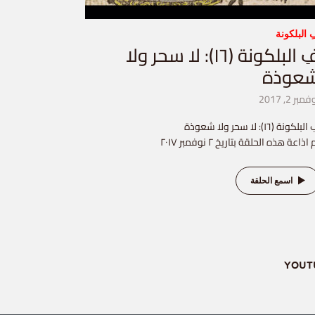
 البلكونة
فِ البلكونة (١٦): لا سحر ولا
عوذة
مبر 2, 2017
لبلكونة (١٦): لا سحر ولا شعوذة
 اذاعة هذه الحلقة بتاريخ ٢ نوفمبر ٢٠١٧
اسمع الحلقة