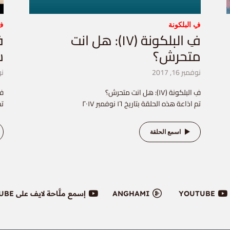
فِ البلكونة
فِ
فِ البلكونة (١٧): هل انت
متحرش؟
ش
نوفمبر 16, 2017
نوف
فِ البلكونة (١٧): هل انت متحرش؟
فِ ا
تم اذاعة هذه الحلقة بتاريخ ١٦ نوفمبر ٢٠١٧
تم
اسمع الحلقة
YOUTUBE
ANGHAMI
إسمع ملَّاحة لايف على YOUTUBE