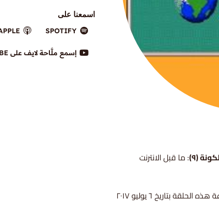
اسمعنا على
APPLE
SPOTIFY
إسمع ملَّاحة لايف على YOUTUBE
كونة (٩)
: ما قبل الانترنت
هذه الحلقة بتاريخ ٦ يوليو ٢٠١٧