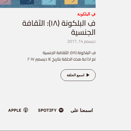
فِ البلكونة
فِ البلكونة (١٨): الثقافة
الجنسية
ديسمبر 14, 2017
فِ البلكونة (١٨): الثقافة الجنسية
تم اذاعة هذه الحلقة بتاريخ ١٤ ديسمبر ٢٠١٧
اسمع الحلقة
اسمعنا على
APPLE
SPOTIFY