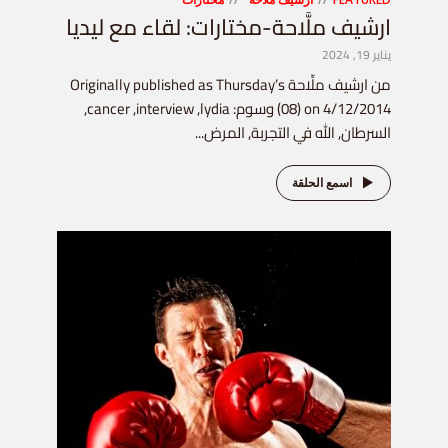
ارشيف ملَّاحة-مختارات: لقاء مع ليديا
يناير 19, 2024
من ارشيف ملِّاحة Originally published as Thursday’s
(08) on 4/12/2014 وسوم: cancer ,interview ,lydia,
السرطان, الله في التجربة, المرض...
اسمع الحلقة