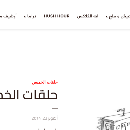
يش و ملح
ايه الكلاكس
HUSH HOUR
دراما
أرشيف ملّ
حلقات الخميس
حلقات الخميس (٢)
أكتوبر 23, 2014