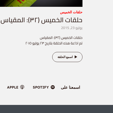
حلقات الخميس
حلقات الخميس (٣٢): المقياس
يوليو 23, 2015
حلقات الخميس (٣٢): المقياس
تم اذاعة هذه الحلقة بتاريخ ٢٣ يوليو ٢٠١٥
اسمع الحلقة
اسمعنا على
APPLE
SPOTIFY