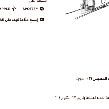
اسمعنا على
APPLE
SPOTIFY
إسمع ملَّاحة لايف على YOUTUBE
الخميس (٢)
: الحيرة
ذه الحلقة بتاريخ ٢٣ اكتوبر ٢٠١٤