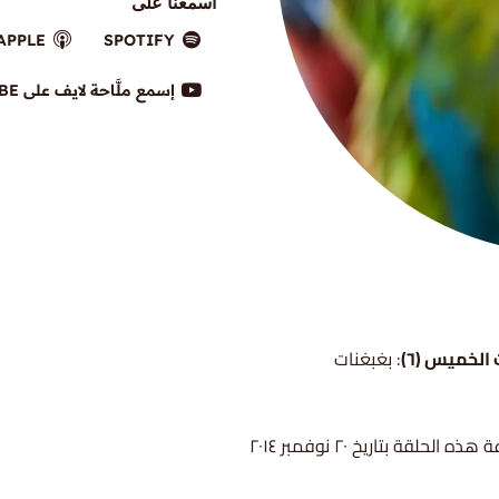
اسمعنا على
APPLE
SPOTIFY
إسمع ملَّاحة لايف على YOUTUBE
الخميس (٦)
: بغبغنات
ذه الحلقة بتاريخ ٢٠ نوفمبر ٢٠١٤