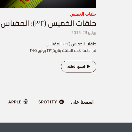
حلقات الخميس
حلقات الخميس (٣٢): المقياس
يوليو 23, 2015
حلقات الخميس (٣٢): المقياس
تم اذاعة هذه الحلقة بتاريخ ٢٣ يوليو ٢٠١٥
اسمع الحلقة
اسمعنا على
APPLE
SPOTIFY