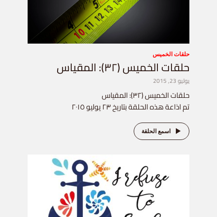
حلقات الخميس
حلقات الخميس (٣٢): المقياس
يوليو 23, 2015
حلقات الخميس (٣٢): المقياس
تم اذاعة هذه الحلقة بتاريخ ٢٣ يوليو ٢٠١٥
اسمع الحلقة