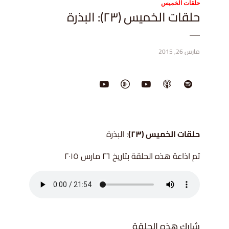
حلقات الخميس
حلقات الخميس (٢٣): البذرة
مارس 26, 2015
حلقات الخميس (٢٣)
: البذرة
تم اذاعة هذه الحلقة بتاريخ ٢٦ مارس ٢٠١٥