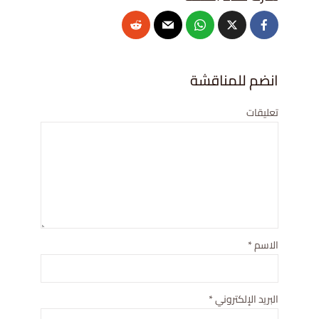
انضم للمناقشة
تعليقات
الاسم
*
البريد الإلكتروني
*