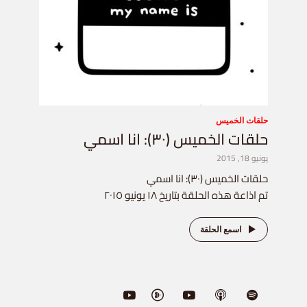
حلقات الخميس
حلقات الخميس (٣٠): انا اسمي
يونيو 18, 2015
حلقات الخميس (٣٠): انا اسمي
تم اذاعة هذه الحلقة بتاريخ ١٨ يونيو ٢٠١٥
اسمع الحلقة