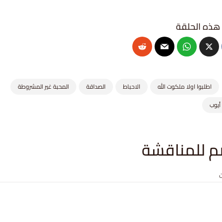
اطلبوا اولا ملكوت الله
الاحباط
الصداقة
المحبة غير المشروطة
 أيوب
م للمناقشة