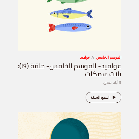
الموسم الخامس
عواميد
عواميد- الموسم الخامس- حلقة (١٩):
تلات سمكات
5 أيام مضى
اسمع الحلقة