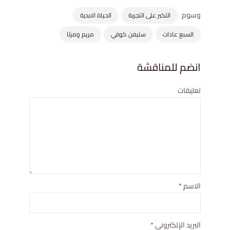
وسوم
التكبر على التجربة
الحياة الابدية
السبع عادات
ستيفن كوفي
مريم ومرثا
انضم للمناقشة
تعليقات
الاسم
*
البريد الإلكتروني
*