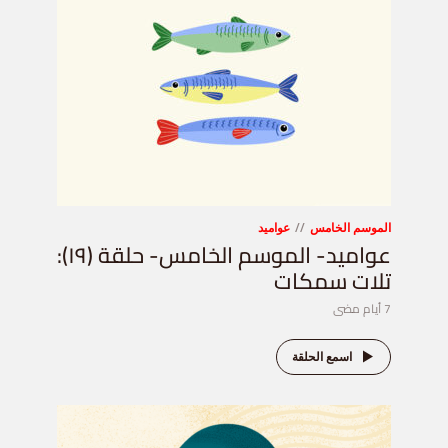
الموسم الخامس
عواميد
عواميد- الموسم الخامس- حلقة (١٩):
تلات سمكات
7 أيام مضى
اسمع الحلقة