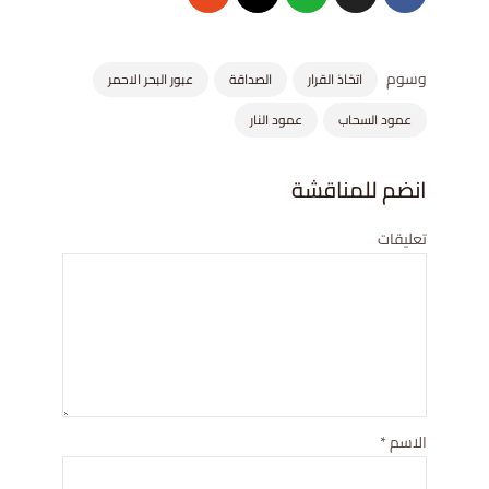
وسوم
اتخاذ القرار
الصداقة
عبور البحر الاحمر
عمود السحاب
عمود النار
انضم للمناقشة
تعليقات
الاسم
*