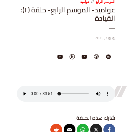
الموسم الرابع
عواميد
عواميد- الموسم الرابع- حلقة (٢):
القيادة
يونيو 3, 2025