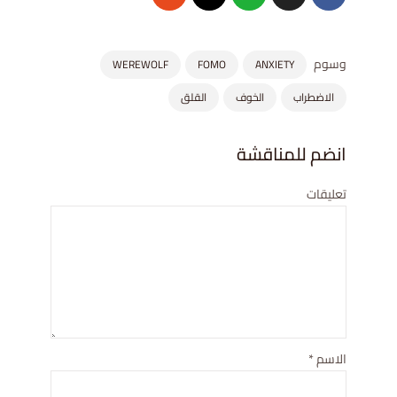
وسوم
WEREWOLF
FOMO
ANXIETY
الاضطراب
الخوف
القلق
انضم للمناقشة
تعليقات
الاسم
*