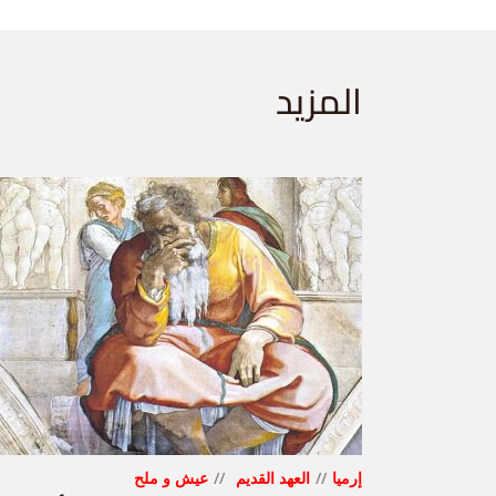
المزيد
إرميا
العهد القديم
عيش و ملح