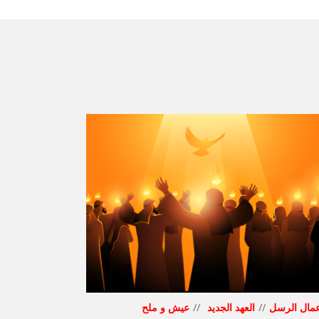
مال الرسل
العهد الجديد
عيش و ملح