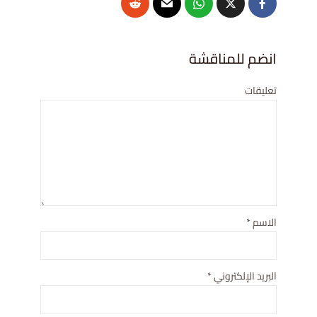
انضم للمناقشة
تعليقات
الاسم
*
البريد الإلكتروني
*