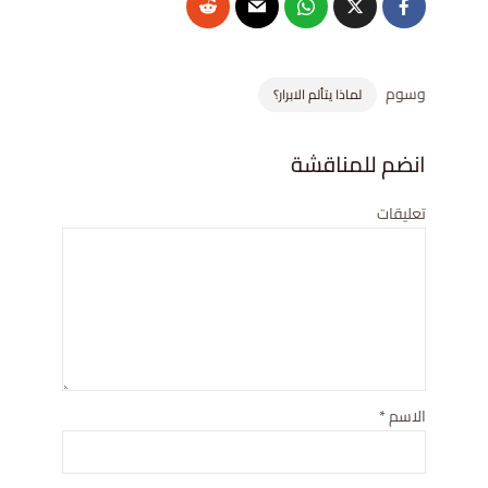
وسوم
لماذا يتألم الابرار؟
انضم للمناقشة
تعليقات
الاسم
*