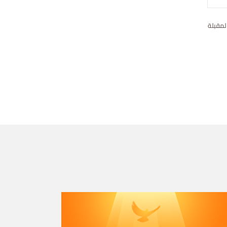
لمقبلة