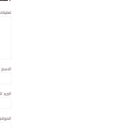
تعليقات
الاسم
*
البريد ا
الموقع 