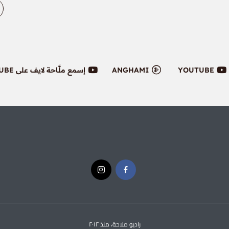
YOUTUBE
ANGHAMI
إسمع ملَّاحة لايف على YOUTUBE
راديو ملاحة، منذ ٢٠١٢