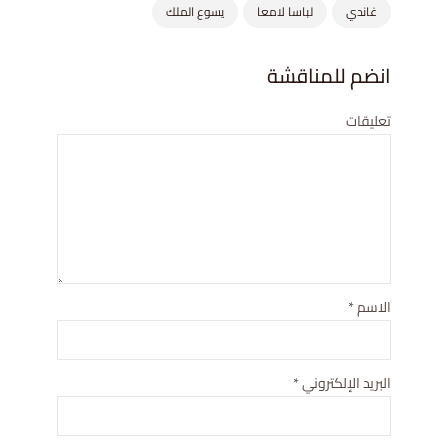
غاندي
لباسا لامعا
يسوع الملك
انضم للمناقشة
تعليقات
الاسم
*
البريد الإلكتروني
*