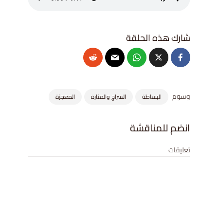
وسوم
البساطة
السراج والمنارة
المعجزة
انضم للمناقشة
تعليقات