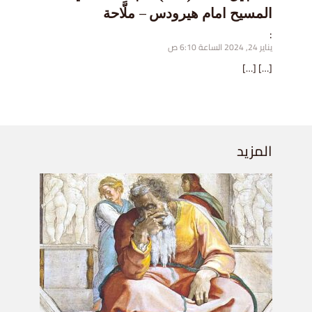
المسيح امام هيرودس – ملَّاحة
:
يناير 24, 2024 الساعة 6:10 ص
[…] […]
المزيد