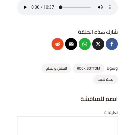
وسوم
ROCK BOTTOM
الفشل والنجاح
صلاة نحميا
انضم للمناقشة
تعليقات