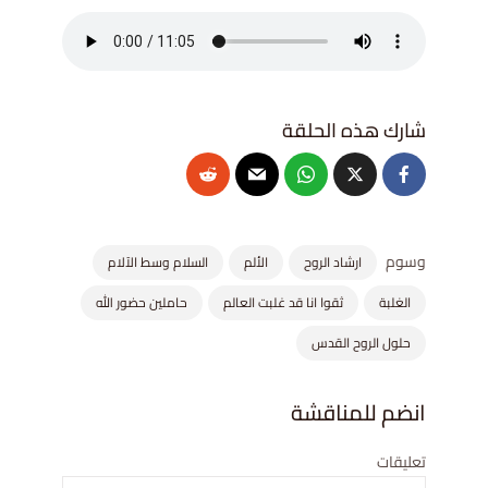
وسوم
ارشاد الروح
الألم
السلام وسط الآلام
الغلبة
ثقوا انا قد غلبت العالم
حاملين حضور الله
حلول الروح القدس
انضم للمناقشة
تعليقات