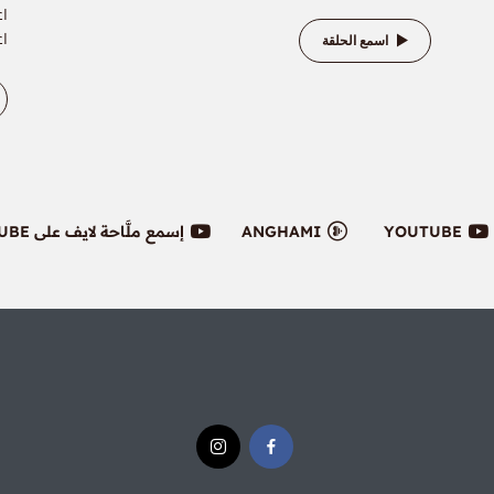
اع
اع
اسمع الحلقة
YOUTUBE
ANGHAMI
إسمع ملَّاحة لايف على YOUTUBE