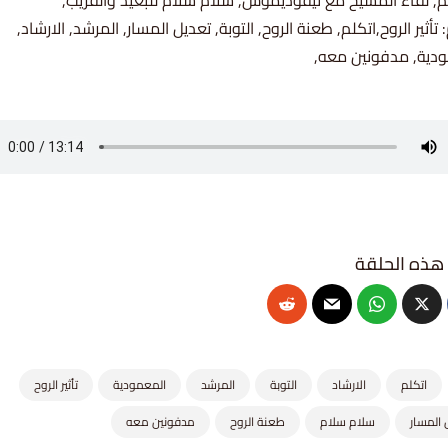
, لقاء المسيح مع نيقوديموس, سلام سلام للبعيد والقريب,
أثير الروح,اتكلم, طعنة الروح, التوبة, تعديل المسار, المرشد, الارشاد,
دية, مدفونين معه,
اتكلم
الارشاد
التوبة
المرشد
المعمودية
تأثير الروح
 المسار
سلام سلام
طعنة الروح
مدفونين معه