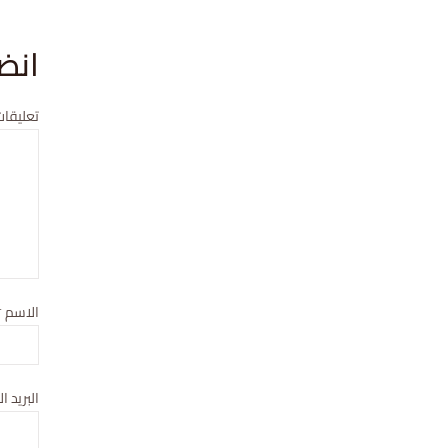
انض
تعليقات
الاسم
*
البريد ا