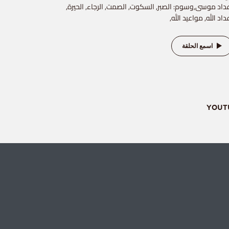
داد موسى,وسوم: الصبر, السكوت, الصمت, الرجاء, الحيرة,
داد الله, مواعيد الله,
اسمع الحلقة