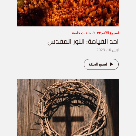
اسبوع الآلام ٢٣
حلقات خاصة
احد القيامة: النور المقدس
أبريل 16, 2023
اسمع الحلقة