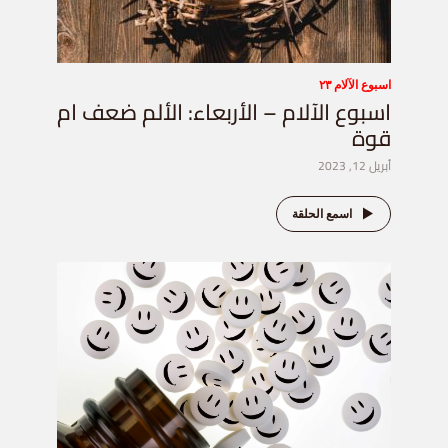
اسبوع الآلام ٢٣
اسبوع الآلام – الأربعاء: الألم ضعف ام
قوة
أبريل 12, 2023
اسمع الحلقة