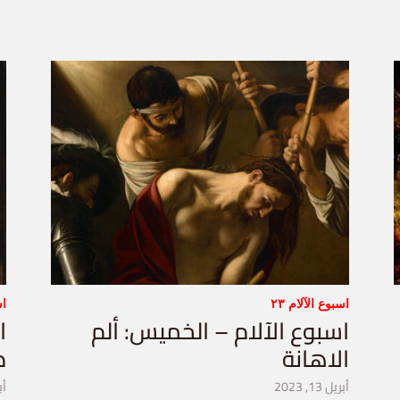
اسبوع الآلام ٢٣
اس
اسبوع الآلام – الخميس: ألم
ا
الاهانة
ض
أبريل 13, 2023
أبري