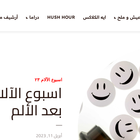
يش و ملح
ايه الكلاكس
HUSH HOUR
دراما
أرشيف ملّ
اسبوع الآلام ٢٣
اسبوع الآلام
بعد الألم
أبريل 11, 2023