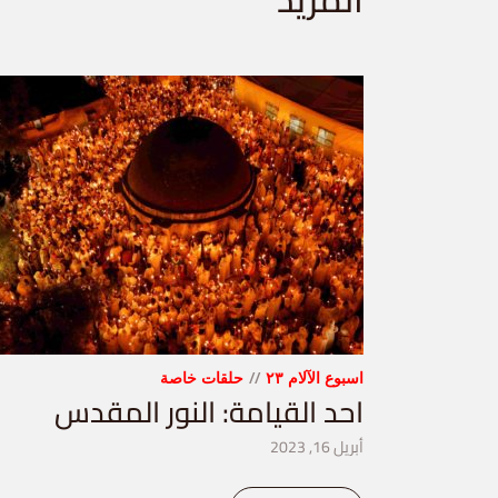
اسبوع الآلام ٢٣
حلقات خاصة
احد القيامة: النور المقدس
أبريل 16, 2023