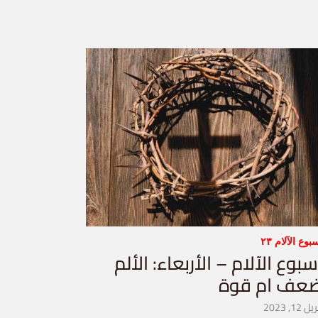
بوع الآلام ٢٣
سبوع الآلام – الأربعاء: الألم
عف ام قوة
ل 12, 2023