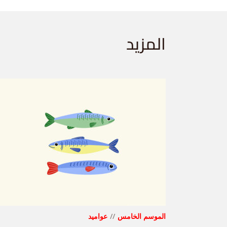
المزيد
الموسم الخامس
عواميد