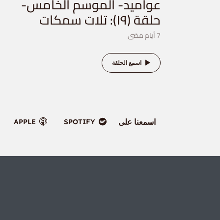
عواميد- الموسم الخامس-
حلقة (١٩): تلات سمكات
7 أيام مضى
اسمع الحلقة
اسمعنا على
APPLE
SPOTIFY