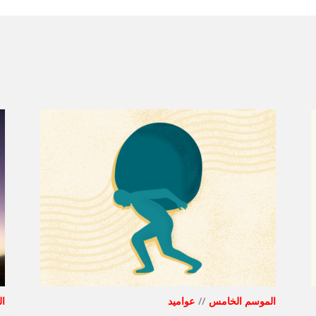
الموسم الخامس
عواميد
ا