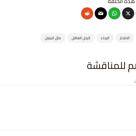
الانتحار
الرجاء
الرجل العاقل
مثل البيتين
م للمناقشة