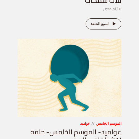
تلات سمكات
6 أيام مضى
اسمع الحلقة
الموسم الخامس
عواميد
عواميد- الموسم الخامس- حلقة