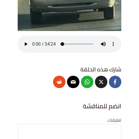
انضم للمناقشة
تعليقات